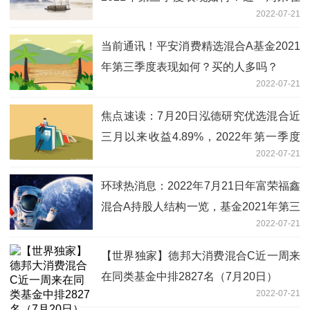
2022-07-21
同类基金中排2133名（7月15日）
当前通讯！平安消费精选混合A基金2021
年第三季度表现如何？买的人多吗？
2022-07-21
焦点速读：7月20日泓德研究优选混合近
三月以来收益4.89%，2022年第一季度
2022-07-21
基金资产怎么配置？
环球热消息：2022年7月21日年富荣福鑫
混合A持股人结构一览，基金2021年第三
2022-07-21
季度表现如何？
【世界独家】德邦大消费混合C近一周来
在同类基金中排2827名（7月20日）
2022-07-21