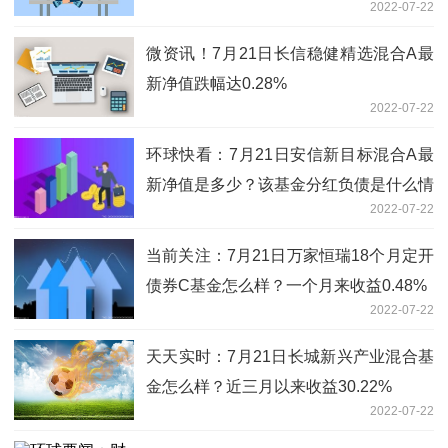
2022-07-22
度表现如何？（7月21日）
微资讯！7月21日长信稳健精选混合A最
新净值跌幅达0.28%
2022-07-22
环球快看：7月21日安信新目标混合A最
新净值是多少？该基金分红负债是什么情
2022-07-22
况？
当前关注：7月21日万家恒瑞18个月定开
债券C基金怎么样？一个月来收益0.48%
2022-07-22
天天实时：7月21日长城新兴产业混合基
金怎么样？近三月以来收益30.22%
2022-07-22