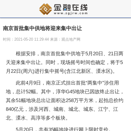
南京首批集中供地将迎来集中出让
时间：2021-05-20 11:29:44 来源：观点地产网
根据安排，南京首批集中供地于5月20日、21日两
天迎来集中出让。同时，现场摇号时间也确定，将于5
月22日(周六)进行集中摇号(含江北新区、溧水区)。
此前4月9日，南京正式挂出首批“两集中”涉住用
地，总计52幅。其中，淳华G45地块已因故终止出让，
其余51幅地块总出让面积达258万平方米，起拍总价约
840亿元，涉及河西、城南、城北、城东、江宁、江
北、溧水、高淳等多个板块。
5月20日，共有35幅地块进行网上限时竞价。