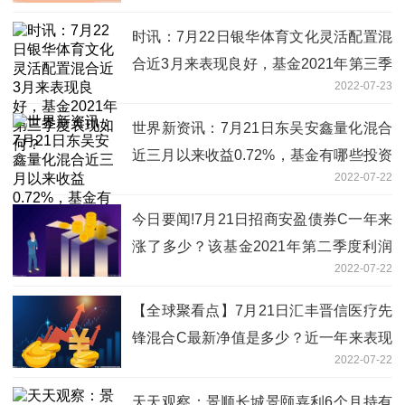
时讯：7月22日银华体育文化灵活配置混
合近3月来表现良好，基金2021年第三季
2022-07-23
度表现如何？
世界新资讯：7月21日东吴安鑫量化混合
近三月以来收益0.72%，基金有哪些投资
2022-07-22
组合？
今日要闻!7月21日招商安盈债券C一年来
涨了多少？该基金2021年第二季度利润
2022-07-22
如何？
【全球聚看点】7月21日汇丰晋信医疗先
锋混合C最新净值是多少？近一年来表现
2022-07-22
不佳
天天观察：景顺长城景颐嘉利6个月持有