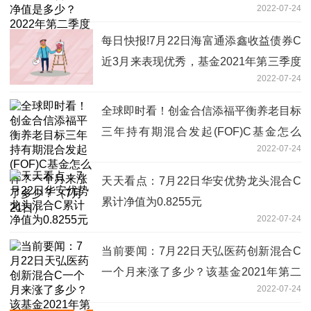
2022-07-24
资产怎么配置？
每日快报!7月22日海富通添鑫收益债券C
近3月来表现优秀，基金2021年第三季度
2022-07-24
表现如何？
全球即时看！创金合信添福平衡养老目标
三年持有期混合发起(FOF)C基金怎么
2022-07-24
样？一个月来涨了多少？（7月21日）
天天看点：7月22日华安优势龙头混合C
累计净值为0.8255元
2022-07-24
当前要闻：7月22日天弘医药创新混合C
一个月来涨了多少？该基金2021年第二
2022-07-24
季度利润如何？