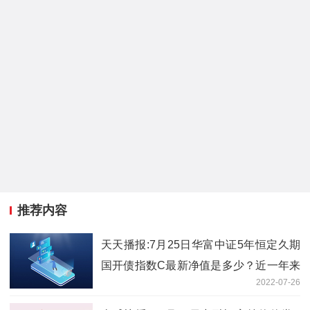
推荐内容
天天播报:7月25日华富中证5年恒定久期
国开债指数C最新净值是多少？近一年来
2022-07-26
表现如何？