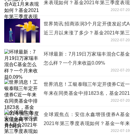
来表现如何？基金2021年第三季度表现
2022-07-20
如何？
世界简讯:招商添润3个月定开债发起式A
近三月以来涨了多少？基金2021年第三
2022-07-20
季度表现如何？（7月19日）
环球最新：7月19日万家瑞丰混合C基金
怎么样？一个月来收益0.09%
2022-07-20
世界消息！工银泰颐三年定开债券C近一
年来在同类基金中排1823名，基金2021
2022-07-20
年第三季度表现如何？（7月19日）
全球观焦点：安信永鑫增强债券A基金
2021年第三季度表现如何？基金一年来
2022-07-19
涨了多少？（7月18日）