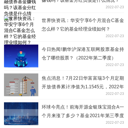
赚钱吗？该基金分红负债是什么情况？
2022-07-23
世界快资讯：华安宁享6个月混合C基金
怎么样？它的基金经理业绩如何？
2022-07-23
今日热闻!鹏华沪深港互联网股票基金持
仓了哪些股票？（2022年第二季度）
2022-07-23
焦点消息！7月22日华富富瑞3个月定期
开放债券累计净值为1.1545元，2022年
2022-07-23
第二季度基金资产怎么配置？
环球今亮点！前海开源金银珠宝混合A一
个月来涨了多少？基金2021年第三季度
2022-07-23
表现如何？（7月22日）