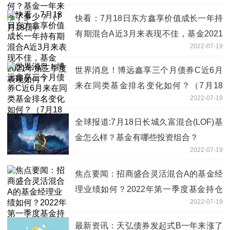
快看：7月18日东方鑫享价值成长一年持
有期混合A近3月来表现不佳，基金2021
2022-07-19
年第三季度表现如何？
世界消息！博远鑫享三个月债券C近6月
来在同类基金排名变化如何？（7月18
2022-07-19
日）
全球报道:7月18日长城久富混合(LOF)基
金怎么样？基金有哪些投资组合？
2022-07-19
焦点要闻：招商盛合灵活混合A的基金经
理业绩如何？2022年第一季度基金持仓
2022-07-19
了哪些股票？
最新资讯：天弘债券发起式B一年来涨了