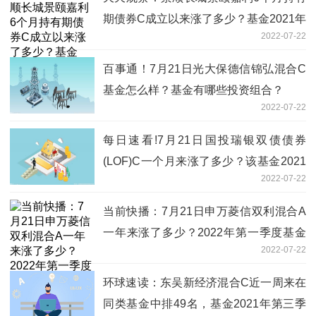
期债券C成立以来涨了多少？基金2021年
2022-07-22
第三季度表现如何？（7月21日）
百事通！7月21日光大保德信锦弘混合C
基金怎么样？基金有哪些投资组合？
2022-07-22
每日速看!7月21日国投瑞银双债债券
(LOF)C一个月来涨了多少？该基金2021
2022-07-22
年第二季度利润如何？
当前快播：7月21日申万菱信双利混合A
一年来涨了多少？2022年第一季度基金
2022-07-22
行业怎么配置？
环球速读：东吴新经济混合C近一周来在
同类基金中排49名，基金2021年第三季