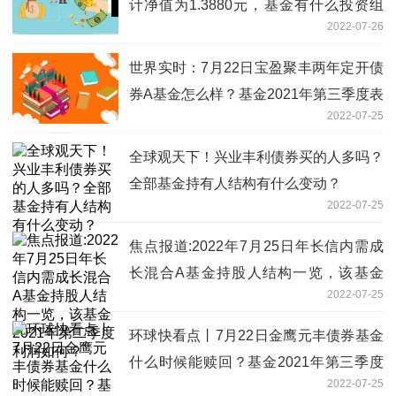
计净值为1.3880元，基金有什么投资组
2022-07-26
合？
世界实时：7月22日宝盈聚丰两年定开债
券A基金怎么样？基金2021年第三季度表
2022-07-25
现如何？
全球观天下！兴业丰利债券买的人多吗？
全部基金持有人结构有什么变动？
2022-07-25
焦点报道:2022年7月25日年长信内需成
长混合A基金持股人结构一览，该基金
2022-07-25
2021年第二季度利润如何？
环球快看点丨7月22日金鹰元丰债券基金
什么时候能赎回？基金2021年第三季度
2022-07-25
表现如何？