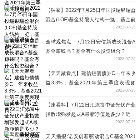
【独家】2022年7月25日年国投瑞银瑞盈
混合(LOF)基金持股人结构一览，基金前
2022-07-25
端申购费是多少？
全球观焦点：7月22日安信新成长混合A
基金赚钱吗？基金有什么投资组合？
2022-07-25
【天天聚看点】建信短债债券C一年来收
益3.3%，基金2021年第三季度表现如
2022-07-25
何？（7月22日）
【速看料】7月22日汇添富中证光伏产业
指数增强发起式A最新净值是多少？近一
2022-07-25
年来表现如何？
天天播报:诺安创新驱动混合C基金2021