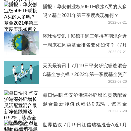
播报：华安创业板50ETF联接A买的人多
吗？基金2021年第三季度表现如何？
2022-07-21
环球快资讯丨泓德丰润三年持有期混合近
一周来在同类基金排名变化如何？（7月
2022-07-21
20日）
天天最资讯丨7月19日平安研究睿选混合
C基金怎么样？2022年第一季度基金资产
2022-07-20
怎么配置？
每日快报!华安沪港深外延增长灵活配置
混合最新净值跌幅达0.92%，该基金
2022-07-20
2021年第二季度利润如何？
世界热议:7月19日江信瑞福混合A近1月