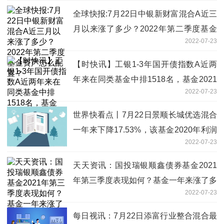
全球快报:7月22日中银新财富混合A近三
月以来涨了多少？2022年第二季度基金
2022-07-23
资产怎么配置？
【时快讯】工银1-3年国开债指数A近两
年来在同类基金中排1518名，基金2021
2022-07-23
年第三季度表现如何？（7月22日）
世界快看点丨7月22日景顺长城优选混合
一年来下降17.53%，该基金2020年利润
2022-07-23
如何？
天天资讯：国投瑞银顺鑫债券基金2021
年第三季度表现如何？基金一年来涨了多
2022-07-23
少？（7月22日）
每日视讯：7月22日添富行业整合混合最