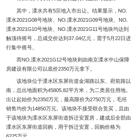
其中，溧水共有5宗地入市出让。结果显示，NO.
溧水2021G08号地块、NO.溧水2021G09号地块、NO.
溧水2021G10号地块、NO.溧水2021G11号地块均达到
触顶待摇号，总成交价达到37.04亿元，需于5月22日进
行集中摇号。
而NO.溧水2021G12号地块则由南京溧水中山保障
房建设有限公司以底价2350万元拿下。
该地块位于溧水区东屏街道金湖路以东、府前路以
南，总出地面积为45805.82平方米，为二类居住用地。
出让起始价为2350万元，最高限价为2750万元，毛坯
销售均价为14850万元。该地块不接受联合竞买，且由
于该地块为溧水区东屏街道拆迁安置房，建成后全部由
溧水区东屏街道回购，用于拆迁安置，回购价格为
6225万元。