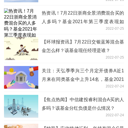
度基金有哪些财务收入？
热资讯！7月22日浙商全景消费混合买的
人多吗？基金2021年第三季度表现如
2022-07-25
何？
【环球报资讯】7月22日交银蓝筹混合基
金怎么样？该基金现任经理是谁？
2022-07-25
关注：天弘季季兴三个月定开债券A近1
月来在同类基金中上升14名，基金2021
2022-07-24
年第三季度表现如何？（7月22日）
【焦点热闻】中信建投睿利混合A买的人
多吗？该基金分红负债是什么情况？
2022-07-24