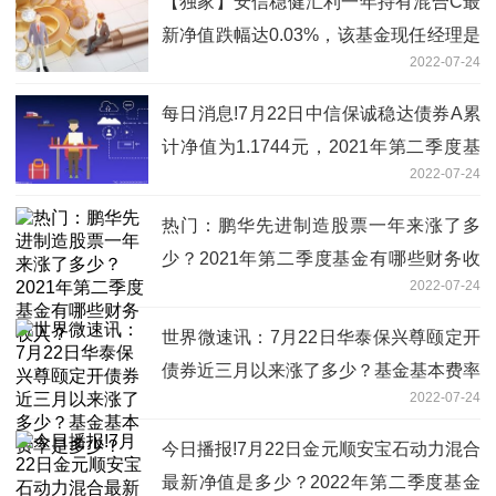
【独家】安信稳健汇利一年持有混合C最
新净值跌幅达0.03%，该基金现任经理是
2022-07-24
谁？
每日消息!7月22日中信保诚稳达债券A累
计净值为1.1744元，2021年第二季度基
2022-07-24
金有哪些财务收入？
热门：鹏华先进制造股票一年来涨了多
少？2021年第二季度基金有哪些财务收
2022-07-24
入？
世界微速讯：7月22日华泰保兴尊颐定开
债券近三月以来涨了多少？基金基本费率
2022-07-24
是多少？
今日播报!7月22日金元顺安宝石动力混合
最新净值是多少？2022年第二季度基金