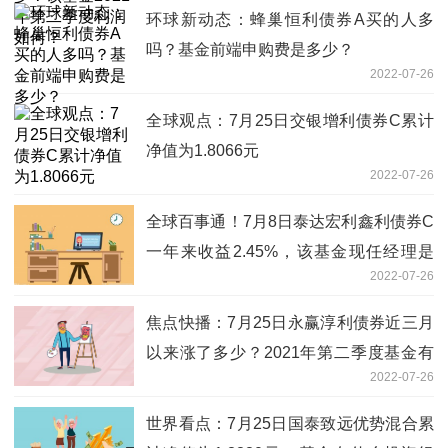
环球新动态：蜂巢恒利债券A买的人多
吗？基金前端申购费是多少？
2022-07-26
全球观点：7月25日交银增利债券C累计
净值为1.8066元
2022-07-26
全球百事通！7月8日泰达宏利鑫利债券C
一年来收益2.45%，该基金现任经理是
2022-07-26
谁？
焦点快播：7月25日永赢淳利债券近三月
以来涨了多少？2021年第二季度基金有
2022-07-26
哪些财务收入？
世界看点：7月25日国泰致远优势混合累