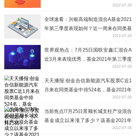
2022-07-26
置？
全球速看：兴银高端制造混合A基金2021
年第三季度表现如何？近一周来在同类基
2022-07-26
金中排1127名（7月25日）
世界观热点：7月25日国联安鑫汇混合A
近3月来表现优秀，基金2021年第三季度
2022-07-26
表现如何？
天天播报:创金合信新能源汽车股票C近1
月来在同类基金中排524名，基金2021年
2022-07-26
第三季度表现如何？（7月25日）
当前焦点!7月25日景顺长城支柱产业混合
基金成立以来涨了多少？该基金2021年
2022-07-26
第二季度利润如何？