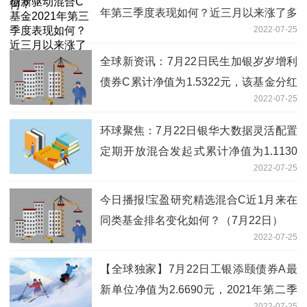
年第三季度表现如何？近三月以来涨了多
2022-07-25
少？（7月22日）
全球新资讯：7月22日民生加银岁岁增利
债券C累计净值为1.5322元，该基金分红
2022-07-25
负债是什么情况？
环球聚焦：7月22日银华大数据灵活配置
定期开放混合发起式累计净值为1.1130
2022-07-25
元，该基金现任经理是谁？
今日播报!宝盈研究精选混合C近1月来在
同类基金排名变化如何？（7月22日）
2022-07-25
【全球独家】7月22日工银添颐债券A最
新单位净值为2.6690元，2021年第二季
2022-07-25