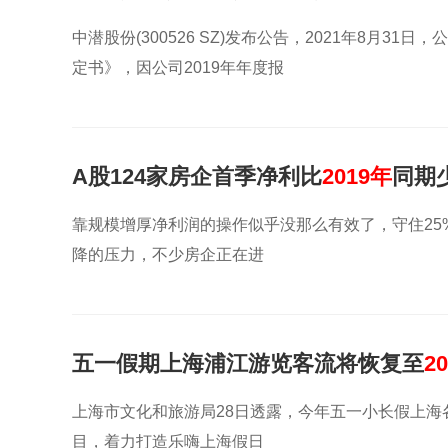
中潜股份(300526 SZ)发布公告，2021年8月
定书》，因公司2019年年度报
A股124家房企首季净利比
2019年
同期少
靠规模增厚净利润的操作似乎没那么有效了，守住2
降的压力，不少房企正在进
五一假期上海浦江游览客流将恢复至
2
上海市文化和旅游局28日透露，今年五一小长假上
目，着力打造乐嗨上海假日