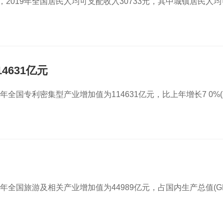
2019年全国居民人均可支配收入30733元，其中城镇居民人均
4631亿元
年全国专利密集型产业增加值为114631亿元，比上年增长7 0%
9年全国旅游及相关产业增加值为44989亿元，占国内生产总值(GD