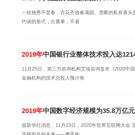
一枝独秀不是春，百花齐放春满园。垄断的私有寡头
约谈的形式，出重拳，不避
2019年
中国银行业整体技术投入达1214
11月25日，第三方咨询机构艾瑞咨询发布《2020中
金融机构的技术总投入预计将
2019年
中国数字经济规模为35.8万亿元
据新华社消息，11月23日，2020年世界互联网大
字赋能共创未来——携手构