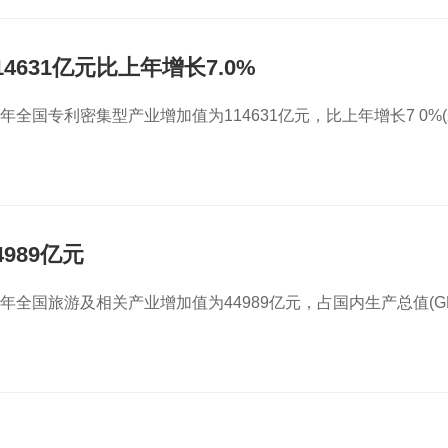
631亿元比上年增长7.0%
年全国专利密集型产业增加值为114631亿元，比上年增长7 0%
989亿元
9年全国旅游及相关产业增加值为44989亿元，占国内生产总值(GD