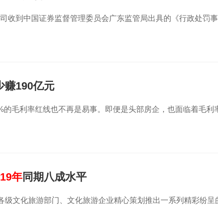
31日，公司收到中国证券监督管理委员会广东监管局出具的《行政处罚
赚190亿元
5%的毛利率红线也不再是易事。即便是头部房企，也面临着毛利
019年
同期八成水平
海各级文化旅游部门、文化旅游企业精心策划推出一系列精彩纷呈