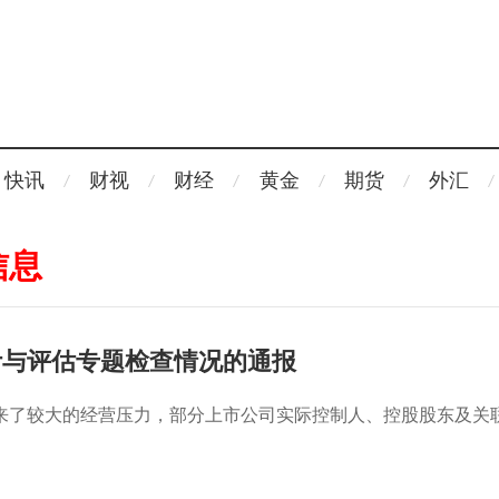
快讯
财视
财经
黄金
期货
外汇
信息
计与评估专题检查情况的通报
来了较大的经营压力，部分上市公司实际控制人、控股股东及关