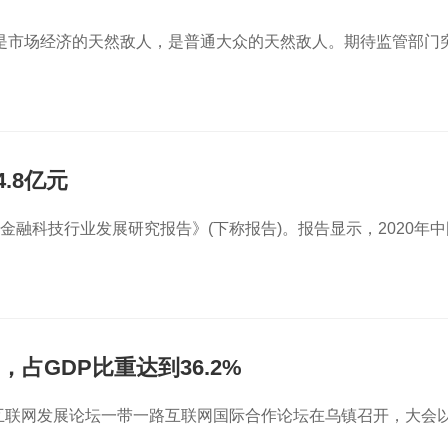
是市场经济的天然敌人，是普通大众的天然敌人。期待监管部门
.8亿元
国金融科技行业发展研究报告》(下称报告)。报告显示，2020年中
，占GDP比重达到36.2%
会·互联网发展论坛一带一路互联网国际合作论坛在乌镇召开，大会