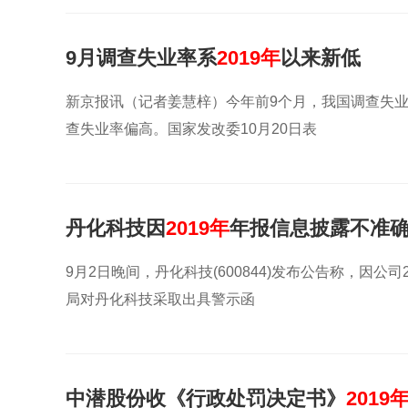
9月调查失业率系
2019年
以来新低
新京报讯（记者姜慧梓）今年前9个月，我国调查失业率均
查失业率偏高。国家发改委10月20日表
丹化科技因
2019年
年报信息披露不准
9月2日晚间，丹化科技(600844)发布公告称，因
局对丹化科技采取出具警示函
中潜股份收《行政处罚决定书》
2019