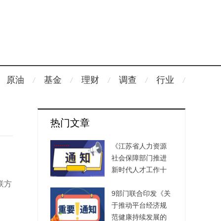
原油
基金
理财
调查
行业
热门文章
《江苏省人力资源
社会保障部门推进
新时代人才工作十
大专项行动》出台
联方
9部门联合印发《关
于推动平台经济规
范健康持续发展的