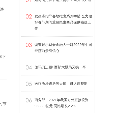
事决
发改委指导各地推出系列举措 全力做
好春节期间重要民生商品保供稳价工
作
调查显示财会金融人士对2022年中国
经济前景有信心
率下
伽玛刀进藏! 西部大棋局又拱一卒
医疗版块遭遇黑天鹅，进入调整期
商务部：2021年我国对外直接投资
的节
9366.9亿元 同比增长2.2%