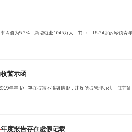
值为5 2%，新增就业1045万人。其中，16-24岁的城镇青
确收警示函
公司2019年年报中存在披露不准确情形，违反信披管理办法，江苏证
年
年度报告存在虚假记载