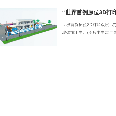
“世界首例原位3D打
世界首例原位3D打印双层示
墙体施工中。(图片由中建二