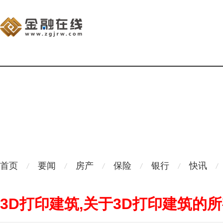
首页
要闻
房产
保险
银行
快讯
3D打印建筑,关于3D打印建筑的