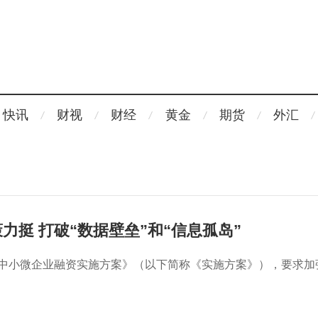
快讯
财视
财经
黄金
期货
外汇
力挺 打破“数据壁垒”和“信息孤岛”
进中小微企业融资实施方案》（以下简称《实施方案》），要求加