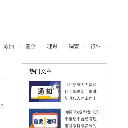
原油
基金
理财
调查
行业
热门文章
《江苏省人力资源
社会保障部门推进
新时代人才工作十
大专项行动》出台
强
9部门联合印发《关
于推动平台经济规
范健康持续发展的