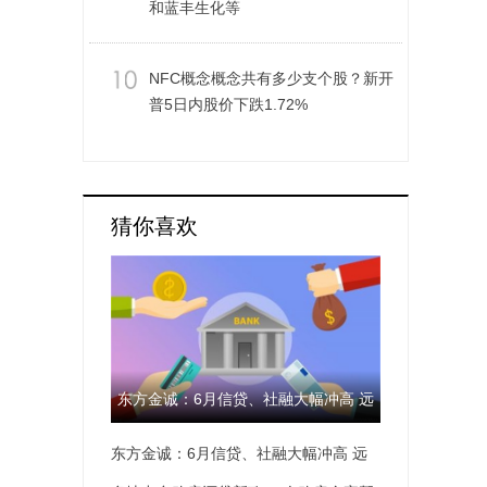
和蓝丰生化等
NFC概念概念共有多少支个股？新开
普5日内股价下跌1.72%
猜你喜欢
东方金诚：6月信贷、社融大幅冲高 远
东方金诚：6月信贷、社融大幅冲高 远
超市场预期