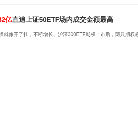
82亿
直追上证50ETF场内成交金额最高
规模就像开了挂，不断增长。沪深300ETF期权上市后，两只期权