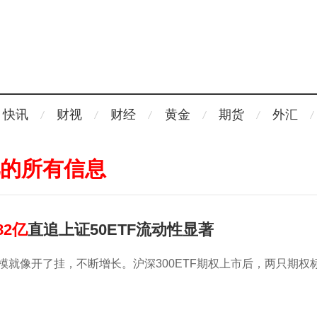
快讯
财视
财经
黄金
期货
外汇
亿的所有信息
82亿
直追上证50ETF流动性显著
规模就像开了挂，不断增长。沪深300ETF期权上市后，两只期权