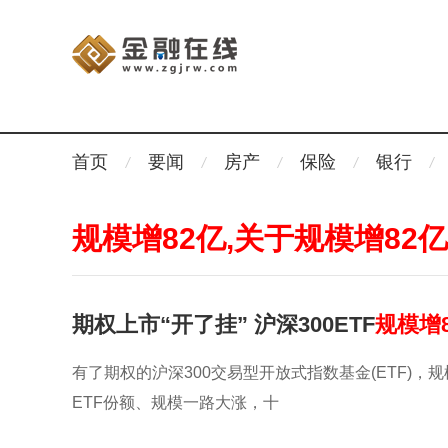
首页
要闻
房产
保险
银行
规模增82亿,关于规模增82
期权上市“开了挂” 沪深300ETF
规模增
有了期权的沪深300交易型开放式指数基金(ETF)，
ETF份额、规模一路大涨，十