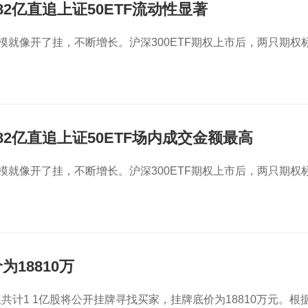
82亿直追上证50ETF流动性显著
规模就像开了挂，不断增长。沪深300ETF期权上市后，两只期权
增82亿直追上证50ETF场内成交金额最高
规模就像开了挂，不断增长。沪深300ETF期权上市后，两只期权
为18810万
共计1 1亿股将公开挂牌寻找买家，挂牌底价为18810万元。根