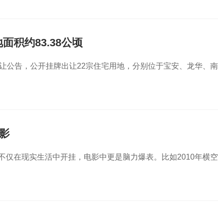
面积约83.38公顷
出让公告，公开挂牌出让22宗住宅用地，分别位于宝安、龙华、南
影
不仅在现实生活中开挂，电影中更是脑力爆表。比如2010年横