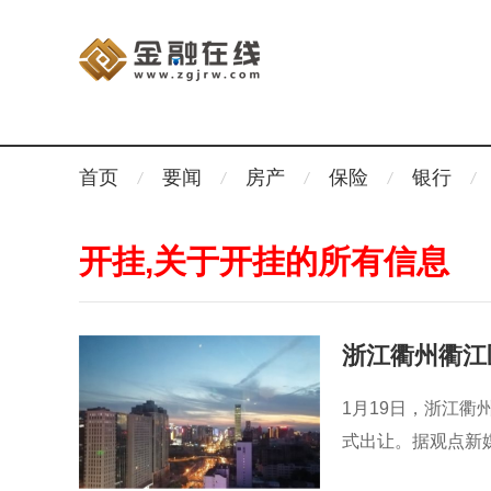
首页
要闻
房产
保险
银行
开挂,关于开挂的所有信息
浙江衢州衢江
1月19日，浙江衢
式出让。据观点新