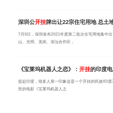
深圳公
开挂
牌出让22宗住宅用地 总土地
7月9日，深圳发布2021年度第二批次住宅用地集中
山、光明、龙岗、深汕合作区，
《宝莱坞机器人之恋》：
开挂
的印度电
提起印度，很多人第一印象这是一个开挂的民族!印度
世的电影《宝莱坞机器人之