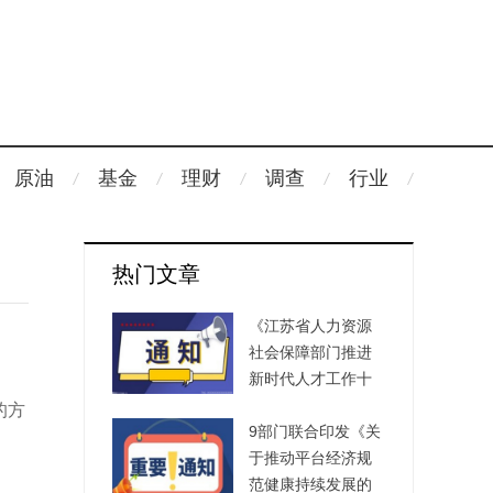
原油
基金
理财
调查
行业
热门文章
《江苏省人力资源
社会保障部门推进
新时代人才工作十
大专项行动》出台
的方
9部门联合印发《关
于推动平台经济规
范健康持续发展的