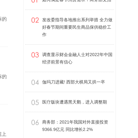
标的
发改委指导各地推出系列举措 全力做
好春节期间重要民生商品保供稳价工
作
调查显示财会金融人士对2022年中国
经济前景有信心
标的
伽玛刀进藏! 西部大棋局又拱一卒
医疗版块遭遇黑天鹅，进入调整期
商务部：2021年我国对外直接投资
9366.9亿元 同比增长2.2%
据上