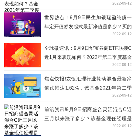
2022-09-12
现如何？
世界热点！9月9日民生加银瑞盈纯债一
年定开债券发起式最新净值是多少？买的
2022-09-12
人多吗？
全球微速讯：9月9日华宝券商ETF联接C
近1月来表现如何？2022年第二季度基金
2022-09-12
资产怎么配置？
焦点快报!农银汇理行业轮动混合最新净
值跌幅达1.62%，该基金2021年第二季
2022-09-12
度利润如何？
前沿资讯!9月9日招商盛合灵活混合C近
三月以来涨了多少？该基金现任经理是
2022-09-12
谁？