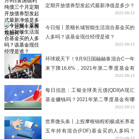
定期开放债券型发起式最新净值是多少？
2022-09-13
近两年来表现如何？
今日报丨景顺长城智能生活混合基金买的
人多吗？该基金现任经理是谁？
2022-09-13
环球观天下！9月9日国融融泰混合C一年
来下降16.6%，2021年第二季度基金有
2022-09-13
哪些财务收入？
每日信息：工银全球美元债(QDII)A现汇
基金赚钱吗？2021年第二季度基金有哪
2022-09-13
些财务收入？
世界微头条丨上投摩根锦程积极成长养老
五年持有混合(FOF)基金买的人多吗？
2022-09-12