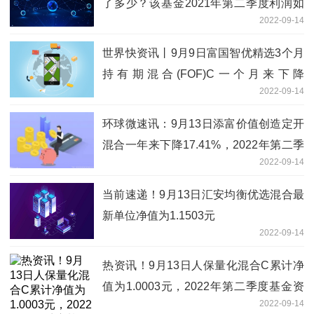
了多少？该基金2021年第二季度利润如
2022-09-14
何？
世界快资讯丨9月9日富国智优精选3个月
持有期混合(FOF)C一个月来下降
2022-09-14
2.85%，2021年第二季度基金有哪些财
务收入？
环球微速讯：9月13日添富价值创造定开
混合一年来下降17.41%，2022年第二季
2022-09-14
度基金资产怎么配置？
当前速递！9月13日汇安均衡优选混合最
新单位净值为1.1503元
2022-09-14
热资讯！9月13日人保量化混合C累计净
值为1.0003元，2022年第二季度基金资
2022-09-14
产怎么配置？