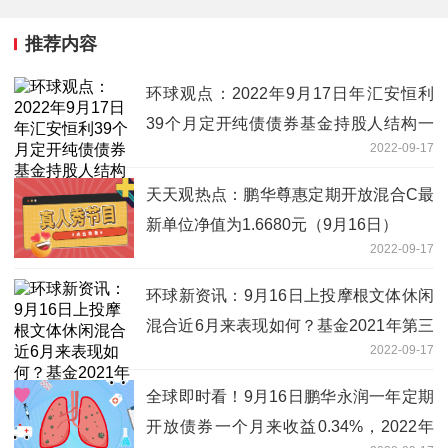
推荐内容
环球观点：2022年9月17日年汇安恒利
39个月定开纯债债券基金持股人结构一
2022-09-17
览，2021年第二季度基金有哪些财务收
入？
天天观热点：鹏华尊惠定期开放混合C最
新单位净值为1.6680元（9月16日）
2022-09-17
环球新资讯：9月16日上投摩根文体休闲
混合近6月来表现如何？基金2021年第三
2022-09-17
季度表现如何？
全球即时看！9月16日鹏华永润一年定期
开放债券一个月来收益0.34%，2022年