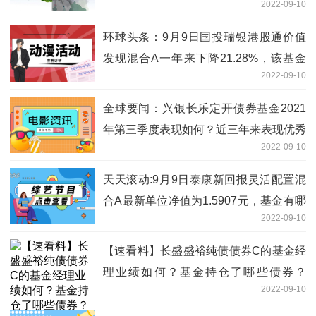
2022-09-10
环球头条：9月9日国投瑞银港股通价值
发现混合A一年来下降21.28%，该基金
2022-09-10
2021年第二季度利润如何？
全球要闻：兴银长乐定开债券基金2021
年第三季度表现如何？近三年来表现优秀
2022-09-10
（9月9日）
天天滚动:9月9日泰康新回报灵活配置混
合A最新单位净值为1.5907元，基金有哪
2022-09-10
些投资组合？
【速看料】长盛盛裕纯债债券C的基金经
理业绩如何？基金持仓了哪些债券？
2022-09-10
（2022年第二季度）