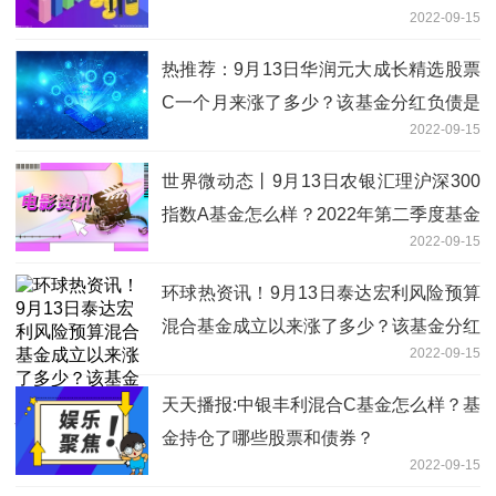
2022-09-15
么配置？
热推荐：9月13日华润元大成长精选股票
C一个月来涨了多少？该基金分红负债是
2022-09-15
什么情况？
世界微动态丨9月13日农银汇理沪深300
指数A基金怎么样？2022年第二季度基金
2022-09-15
持仓了哪些股票？
环球热资讯！9月13日泰达宏利风险预算
混合基金成立以来涨了多少？该基金分红
2022-09-15
负债是什么情况？
天天播报:中银丰利混合C基金怎么样？基
金持仓了哪些股票和债券？
2022-09-15