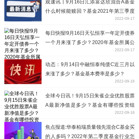
观速讯丨9月16日汇添富达欣混合A基金
什么时候能赎回？基金2021年第三季度
2022-09-17
表现如何？
每日快报!9月16日天弘恒享一年定开债券
一个月来涨了多少？2020年基金所属公
2022-09-17
司管理规模有哪些？
动态：9月14日中融恒泰纯债C近三月以
来涨了多少？基金基本费率是多少？
2022-09-16
全球今日讯！9月15日朱雀企业优胜股票
A最新净值是多少？基金有哪些投资组
2022-09-16
合？
焦点报道:华泰柏瑞质量领先混合C基金买
的人多吗？2022年第二季度基金行业怎