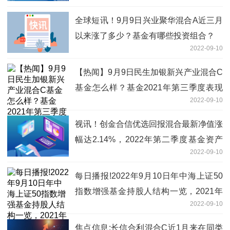
全球短讯！9月9日兴业聚华混合A近三月
以来涨了多少？基金有哪些投资组合？
2022-09-10
【热闻】9月9日民生加银新兴产业混合C
基金怎么样？基金2021年第三季度表现
2022-09-10
如何？
视讯！创金合信优选回报混合最新净值涨
幅达2.14%，2022年第二季度基金资产
2022-09-10
怎么配置？
每日播报!2022年9月10日年中海上证50
指数增强基金持股人结构一览，2021年
2022-09-10
第二季度基金有哪些财务收入？
焦点信息:长信合利混合C近1月来在同类