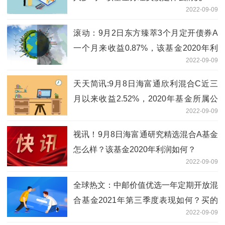
2022-09-09
滚动：9月2日东方臻萃3个月定开债券A
一个月来收益0.87%，该基金2020年利
2022-09-09
润如何？
天天简讯:9月8日海富通欣利混合C近三
月以来收益2.52%，2020年基金所属公
2022-09-09
司管理规模有哪些？
视讯！9月8日海富通研究精选混合A基金
怎么样？该基金2020年利润如何？
2022-09-09
全球热文：中邮价值优选一年定期开放混
合基金2021年第三季度表现如何？买的
2022-09-09
人多吗？