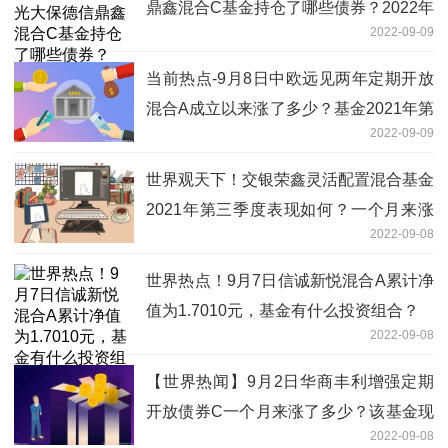
鼎鑫混合C基金持仓了哪些债券？2022年
2022-09-09
第二季度基金主要卖出哪些股票？
当前热点-9月8日中欧远见两年定期开放
混合A成立以来涨了多少？基金2021年第
2022-09-09
三季度表现如何？
世界观天下！交银荣鑫灵活配置混合基金
2021年第三季度表现如何？一个月来涨
2022-09-08
了多少？（9月7日）
世界热点！9月7日信诚新悦混合A累计净
值为1.7010元，基金有什么投资组合？
2022-09-08
【世界热闻】9月2日华商丰利增强定期
开放债券C一个月来涨了多少？该基金现
2022-09-08
任经理是谁？