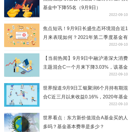
基金中下降55名（9月9日）
2022-09-10
焦点短讯！9月9日长盛生态环境混合近1
月来表现如何？2021年第二季度基金有
2022-09-10
哪些财务收入？
【当前热闻】9月9日中融沪港深大消费
主题混合C一个月来下降3.03%，该基金
2022-09-10
2021年第二季度利润如何？
世界报道:9月9日工银聚润6个月持有期混
合C近三月以来收益0.16%，2020年基金
2022-09-10
所属公司管理规模有哪些？
世界看点：东方新价值混合A基金买的人
多吗？基金基本费率是多少？