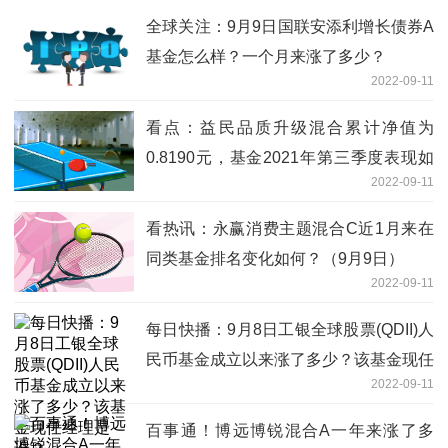
全球关注：9月9日国联安添利增长债券A
基金怎么样？一个月来涨了多少？
2022-09-11
看点：益民品质升级混合累计净值为
0.8190元，基金2021年第三季度表现如
2022-09-11
何？（9月9日）
看热讯：永赢消费主题混合C近1月来在
同类基金排名变化如何？（9月9日）
2022-09-11
每日快播：9月8日工银全球股票(QDII)人
民币基金成立以来涨了多少？该基金现任
2022-09-11
经理是谁？
百事通！博远博锐混合A一年来涨了多