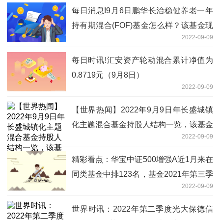
每日消息!9月6日鹏华长治稳健养老一年
持有期混合(FOF)基金怎么样？该基金现
2022-09-09
任经理是谁？
每日时讯!汇安资产轮动混合累计净值为
0.8719元（9月8日）
2022-09-09
【世界热闻】2022年9月9日年长盛城镇
化主题混合基金持股人结构一览，该基金
2022-09-09
2021年第二季度利润如何？
精彩看点：华宝中证500增强A近1月来在
同类基金中排123名，基金2021年第三季
2022-09-09
度表现如何？（9月8日）
世界时讯：2022年第二季度光大保德信