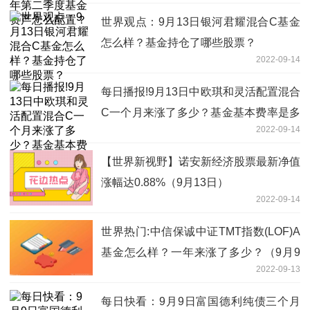
世界观点：9月13日银河君耀混合C基金
怎么样？基金持仓了哪些股票？
2022-09-14
每日播报!9月13日中欧琪和灵活配置混合
C一个月来涨了多少？基金基本费率是多
2022-09-14
少？
【世界新视野】诺安新经济股票最新净值
涨幅达0.88%（9月13日）
2022-09-14
世界热门:中信保诚中证TMT指数(LOF)A
基金怎么样？一年来涨了多少？（9月9
2022-09-13
日）
每日快看：9月9日富国德利纯债三个月