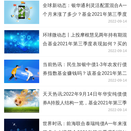
全球新动态：银华通利灵活配置混合A一
个月来涨了多少？基金2021年第三季度
2022-09-14
表现如何？（9月13日）
环球微动态丨上投摩根慧见两年持有期混
合基金2021年第三季度表现如何？买的
2022-09-14
人多吗？
当前热讯：民生加银中债1-3年农发行债
券指数基金赚钱吗？该基金2021年第二
2022-09-14
季度利润如何？
天天热讯:2022年9月14日年华安纯债债
券A持股人结构一览，基金2021年第三季
2022-09-14
度表现如何？
世界时讯：前海联合泰瑞纯债A一年来涨