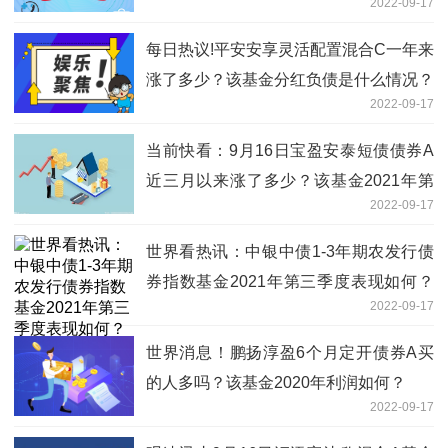
2022-09-17
第二季度基金资产怎么配置？
每日热议!平安安享灵活配置混合C一年来
涨了多少？该基金分红负债是什么情况？
2022-09-17
当前快看：9月16日宝盈安泰短债债券A
近三月以来涨了多少？该基金2021年第
2022-09-17
二季度利润如何？
世界看热讯：中银中债1-3年期农发行债
券指数基金2021年第三季度表现如何？
2022-09-17
该基金赚钱吗？
世界消息！鹏扬淳盈6个月定开债券A买
的人多吗？该基金2020年利润如何？
2022-09-17