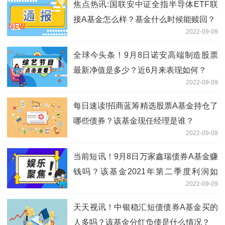
焦点热讯:国联安中证全指半导体ETF联
接A基金怎么样？基金什么时候能赎回？
2022-09-09
全球今头条！9月8日诺安高端制造股票
最新净值是多少？近6月来表现如何？
2022-09-09
每日速读!招商蓝筹精选股票A基金持仓了
哪些债券？该基金现任经理是谁？
2022-09-09
当前短讯！9月8日万家鑫瑞债券A基金赚
钱吗？该基金2021年第二季度利润如
2022-09-09
何？
天天视讯！中银稳汇短债债券A基金买的
人多吗？该基金分红负债是什么情况？