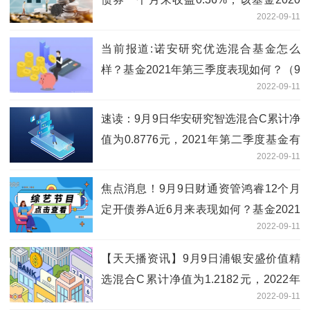
2022-09-11
年利润如何？
当前报道:诺安研究优选混合基金怎么
样？基金2021年第三季度表现如何？（9
2022-09-11
月9日）
速读：9月9日华安研究智选混合C累计净
值为0.8776元，2021年第二季度基金有
2022-09-11
哪些财务收入？
焦点消息！9月9日财通资管鸿睿12个月
定开债券A近6月来表现如何？基金2021
2022-09-11
年第三季度表现如何？
【天天播资讯】9月9日浦银安盛价值精
选混合C累计净值为1.2182元，2022年
2022-09-11
第二季度基金资产怎么配置？