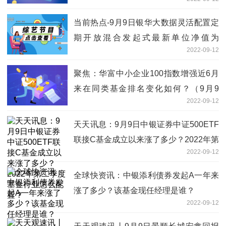
2020年基金所属公司管理规模有哪些？
当前热点-9月9日银华大数据灵活配置定
期开放混合发起式最新单位净值为
2022-09-12
1.0980元，基金前端申购费是多少？
聚焦：华富中小企业100指数增强近6月
来在同类基金排名变化如何？（9月9
2022-09-12
日）
天天讯息：9月9日中银证券中证500ETF
联接C基金成立以来涨了多少？2022年第
2022-09-12
二季度基金行业怎么配置？
全球快资讯：中银添利债券发起A一年来
涨了多少？该基金现任经理是谁？
2022-09-12