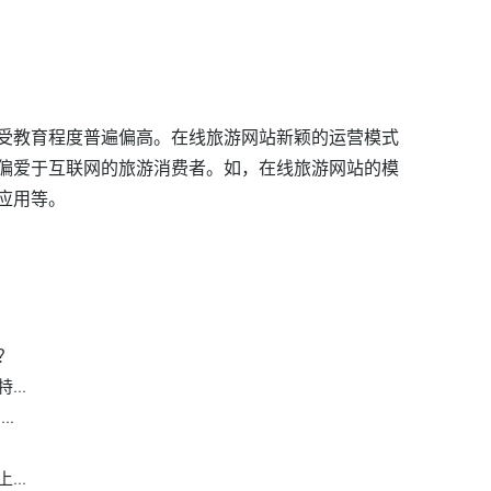
受教育程度普遍偏高。在线旅游网站新颖的运营模式
偏爱于互联网的旅游消费者。如，在线旅游网站的模
应用等。
有哪些
在线旅游与传统旅游的区别
移动终端的优势
？
..
..
..