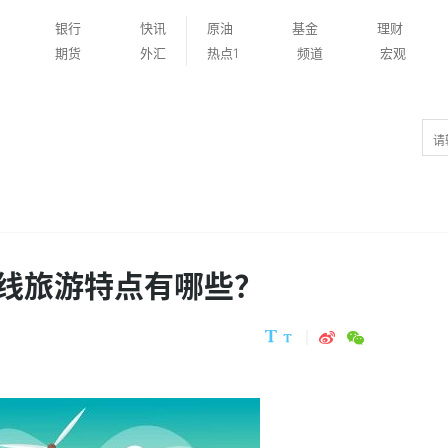
银行
快讯
原油
基金
理财
期货
外汇
热点1
频道
宏观
线旅游特点有哪些？