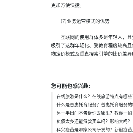
更加方便快捷。
(7)业务运营模式的优势
互联网的使用群体多是年轻人，且
吸引了这群年轻化、受教育程度较高且
糊定价模式及垂直搜索引擎的比价差异
标签：
在线旅游是什么
在线旅游特点
您可能也感兴趣:
在线旅游是什么？在线旅游特点有哪些
什么是普惠托育服务？普惠托育服务的特.
另一半出门不告诉你去哪里？教你一招 .
负债太多还能贷款买车吗？影响大吗？
科兴疫苗是哪家公司研发的？新冠疫苗上.