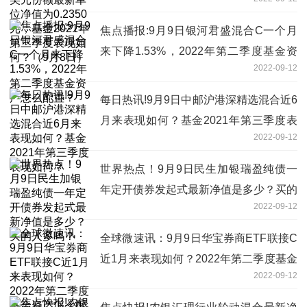
元，基金2021年第三季度表现如何？（9
月8日）
焦点播报:9月9日银河君盛混合C一个月
来下降1.53%，2022年第二季度基金资
2022-09-12
产怎么配置？
每日热讯!9月9日中邮沪港深精选混合近6
月来表现如何？基金2021年第三季度表
2022-09-12
现如何？
世界热点！9月9日民生加银瑞盈纯债一
年定开债券发起式最新净值是多少？买的
2022-09-12
人多吗？
全球微速讯：9月9日华宝券商ETF联接C
近1月来表现如何？2022年第二季度基金
2022-09-12
资产怎么配置？