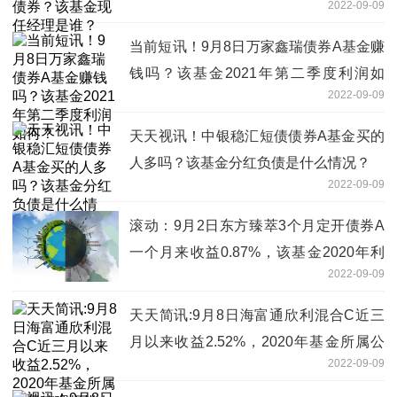
2022-09-09
当前短讯！9月8日万家鑫瑞债券A基金赚
钱吗？该基金2021年第二季度利润如
2022-09-09
何？
天天视讯！中银稳汇短债债券A基金买的
人多吗？该基金分红负债是什么情况？
2022-09-09
滚动：9月2日东方臻萃3个月定开债券A
一个月来收益0.87%，该基金2020年利
2022-09-09
润如何？
天天简讯:9月8日海富通欣利混合C近三
月以来收益2.52%，2020年基金所属公
2022-09-09
司管理规模有哪些？