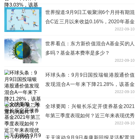
世界报道:9月9日工银聚润6个月持有期混
合C近三月以来收益0.16%，2020年基金
2022-09-10
所属公司管理规模有哪些？
世界看点：东方新价值混合A基金买的人
多吗？基金基本费率是多少？
2022-09-10
环球头条：9月9日国投瑞银港股通价值
发现混合A一年来下降21.28%，该基金
2022-09-10
2021年第二季度利润如何？
全球要闻：兴银长乐定开债券基金2021
年第三季度表现如何？近三年来表现优秀
2022-09-10
（9月9日）
天天滚动:9月9日泰康新回报灵活配置混