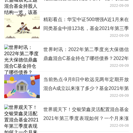
2022-09-09
2021年第二季度利润如何？
精彩看点：华宝中证500增强A近1月来在
同类基金中排123名，基金2021年第三季
2022-09-09
度表现如何？（9月8日）
世界时讯：2022年第二季度光大保德信
鼎鑫混合C基金持仓了哪些债券？2022年
2022-09-09
第二季度基金主要卖出哪些股票？
当前热点-9月8日中欧远见两年定期开放
混合A成立以来涨了多少？基金2021年第
2022-09-09
三季度表现如何？
世界观天下！交银荣鑫灵活配置混合基金
2021年第三季度表现如何？一个月来涨
2022-09-08
了多少？（9月7日）