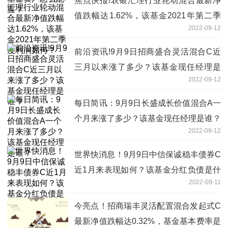
焦点快报!农银汇理行业轮动混合最新净
值跌幅达1.62%，该基金2021年第二季
2022-09-12
度利润如何？
前沿资讯!9月9日招商盛合灵活混合C近
三月以来涨了多少？该基金现任经理是
2022-09-12
谁？
每日简讯：9月9日长盛成长价值混合A一
个月来涨了多少？该基金现任经理是谁？
2022-09-12
世界快消息！9月9日中信保诚稳丰债券C
近1月来表现如何？该基金分红负债是什
2022-09-11
么情况？
今亮点！招商瑞丰灵活配置混合发起式C
最新净值跌幅达0.32%，基金基本费率是