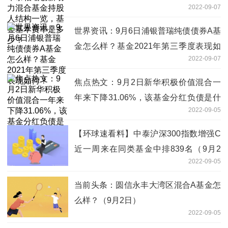
2022-09-07
本费率是多少？
世界资讯：9月6日浦银普瑞纯债债券A基
金怎么样？基金2021年第三季度表现如
2022-09-07
何？
焦点热文：9月2日新华积极价值混合一
年来下降31.06%，该基金分红负债是什
2022-09-05
么情况？
【环球速看料】中泰沪深300指数增强C
近一周来在同类基金中排839名（9月2
2022-09-05
日）
当前头条：圆信永丰大湾区混合A基金怎
么样？（9月2日）
2022-09-05