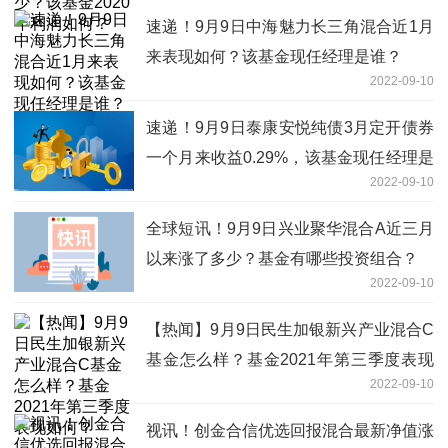
速递！9月9日中海魅力长三角混合近1月
来表现如何？该基金现任经理是谁？
2022-09-10
速递！9月9日泰康安悦纯债3月定开债券
一个月来收益0.29%，该基金现任经理是
2022-09-10
谁？
全球短讯！9月9日兴业聚华混合A近三月
以来涨了多少？基金有哪些投资组合？
2022-09-10
【热闻】9月9日民生加银新兴产业混合C
基金怎么样？基金2021年第三季度表现
2022-09-10
如何？
视讯！创金合信优选回报混合最新净值涨