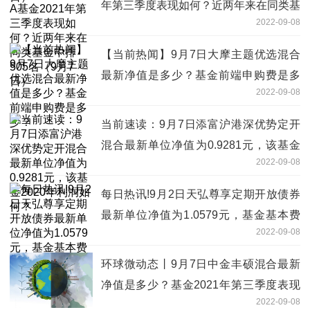
年第三季度表现如何？近两年来在同类基
2022-09-08
金中排505名（9月7日）
【当前热闻】9月7日大摩主题优选混合
最新净值是多少？基金前端申购费是多
2022-09-08
少？
当前速读：9月7日添富沪港深优势定开
混合最新单位净值为0.9281元，该基金
2022-09-08
2020年利润如何？
每日热讯!9月2日天弘尊享定期开放债券
最新单位净值为1.0579元，基金基本费
2022-09-08
率是多少？
环球微动态丨9月7日中金丰硕混合最新
净值是多少？基金2021年第三季度表现
2022-09-08
如何？