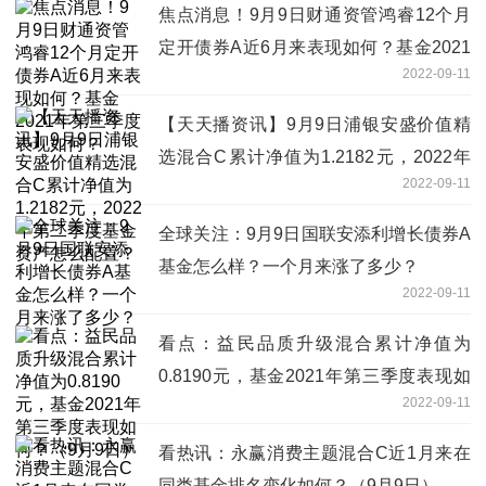
焦点消息！9月9日财通资管鸿睿12个月
定开债券A近6月来表现如何？基金2021
2022-09-11
年第三季度表现如何？
【天天播资讯】9月9日浦银安盛价值精
选混合C累计净值为1.2182元，2022年
2022-09-11
第二季度基金资产怎么配置？
全球关注：9月9日国联安添利增长债券A
基金怎么样？一个月来涨了多少？
2022-09-11
看点：益民品质升级混合累计净值为
0.8190元，基金2021年第三季度表现如
2022-09-11
何？（9月9日）
看热讯：永赢消费主题混合C近1月来在
同类基金排名变化如何？（9月9日）