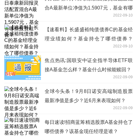
合A最新单位净值为1.5907元，基金有哪
2022-09-10
些投资组合？
【速看料】长盛盛裕纯债债券C的基金经
理业绩如何？基金持仓了哪些债券？
2022-09-10
（2022年第二季度）
焦点热讯:国联安中证全指半导体ETF联
接A基金怎么样？基金什么时候能赎回？
2022-09-09
全球今头条！9月8日诺安高端制造股票
最新净值是多少？近6月来表现如何？
2022-09-09
每日速读!招商蓝筹精选股票A基金持仓了
哪些债券？该基金现任经理是谁？