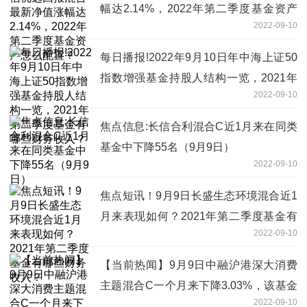
幅达2.14%，2022年第二季度基金资产
2022-09-10
怎么配置？
每日播报!2022年9月10日年中海上证50
指数增强基金持股人结构一览，2021年
2022-09-10
第二季度基金有哪些财务收入？
焦点信息:长信合利混合C近1月来在同类
基金中下降55名（9月9日）
2022-09-10
焦点短讯！9月9日长盛生态环境混合近1
月来表现如何？2021年第二季度基金有
2022-09-10
哪些财务收入？
【当前热闻】9月9日中融沪港深大消费
主题混合C一个月来下降3.03%，该基金
2022-09-10
2021年第二季度利润如何？