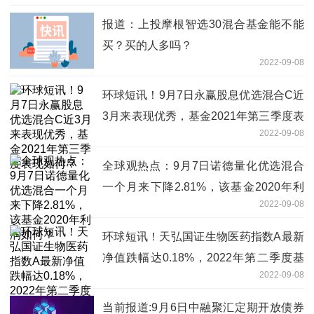
报道：上投摩根智选30混合基金能不能
买？买的人多吗？
2022-09-08
环球短讯！9月7日永赢股息优选混合C近
3月来表现优秀，基金2021年第三季度表
2022-09-08
现如何？
全球观热点：9月7日诺德量化优选混合
一个月来下降2.81%，该基金2020年利
2022-09-08
润如何？
环球短讯！天弘国证生物医药指数A最新
净值跌幅达0.18%，2022年第二季度基
2022-09-08
金行业怎么配置？
当前报道:9月6日中融聚汇定期开放债券