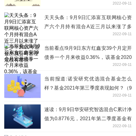
2022-09-11
多少？
天天头条：9月9日汇添富互联网核心资
产六个月持有混合A近三月以来涨了多
2022-09-11
少？2020年基金所属公司管理规模有哪
些？
当前看点!9月9日东方红鑫安39个月定开
债券一个月来收益0.36%，该基金2020
2022-09-11
年利润如何？
当前报道:诺安研究优选混合基金怎么
样？基金2021年第三季度表现如何？（9
2022-09-11
月9日）
速读：9月9日华安研究智选混合C累计净
值为0.8776元，2021年第二季度基金有
2022-09-11
哪些财务收入？