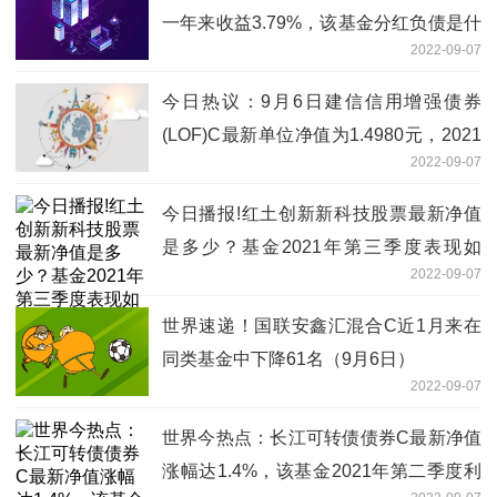
一年来收益3.79%，该基金分红负债是什
2022-09-07
么情况？
今日热议：9月6日建信信用增强债券
(LOF)C最新单位净值为1.4980元，2021
2022-09-07
年第二季度基金有哪些财务收入？
今日播报!红土创新新科技股票最新净值
是多少？基金2021年第三季度表现如
2022-09-07
何？（9月6日）
世界速递！国联安鑫汇混合C近1月来在
同类基金中下降61名（9月6日）
2022-09-07
世界今热点：长江可转债债券C最新净值
涨幅达1.4%，该基金2021年第二季度利