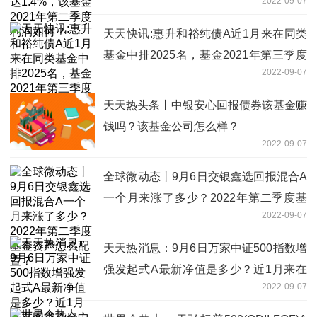
2022-09-07
润如何？
天天快讯:惠升和裕纯债A近1月来在同类
基金中排2025名，基金2021年第三季度
2022-09-07
表现如何？（9月6日）
天天热头条丨中银安心回报债券该基金赚
钱吗？该基金公司怎么样？
2022-09-07
全球微动态丨9月6日交银鑫选回报混合A
一个月来涨了多少？2022年第二季度基
2022-09-07
金资产怎么配置？
天天热消息：9月6日万家中证500指数增
强发起式A最新净值是多少？近1月来在
2022-09-07
同类基金中排89名