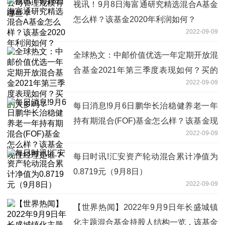
视讯！9月8日海富通研究精选混合A基金
怎么样？该基金2020年利润如何？
2022-09-09
全球热文：中邮价值优选一年定期开放混
合基金2021年第三季度表现如何？买的
2022-09-09
人多吗？
每日消息!9月6日鹏华长治稳健养老一年
持有期混合(FOF)基金怎么样？该基金现
2022-09-09
任经理是谁？
每日时讯!汇安资产轮动混合累计净值为
0.8719元（9月8日）
2022-09-09
【世界热闻】2022年9月9日年长盛城镇
化主题混合基金持股人结构一览，该基金