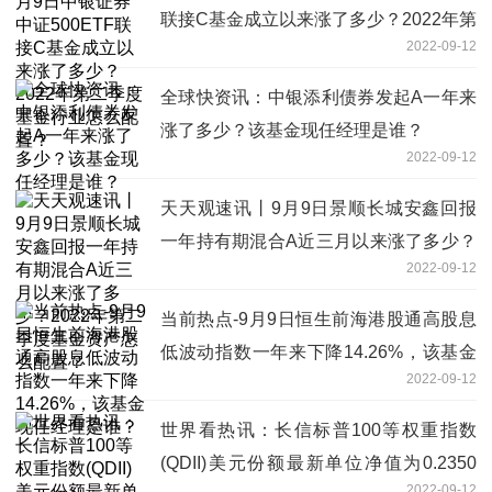
联接C基金成立以来涨了多少？2022年第
2022-09-12
二季度基金行业怎么配置？
全球快资讯：中银添利债券发起A一年来
涨了多少？该基金现任经理是谁？
2022-09-12
天天观速讯丨9月9日景顺长城安鑫回报
一年持有期混合A近三月以来涨了多少？
2022-09-12
2022年第二季度基金资产怎么配置？
当前热点-9月9日恒生前海港股通高股息
低波动指数一年来下降14.26%，该基金
2022-09-12
现任经理是谁？
世界看热讯：长信标普100等权重指数
(QDII)美元份额最新单位净值为0.2350
2022-09-12