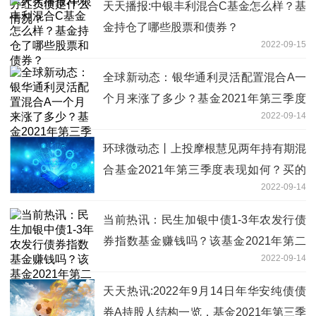
天天播报:中银丰利混合C基金怎么样？基
金持仓了哪些股票和债券？
2022-09-15
全球新动态：银华通利灵活配置混合A一
个月来涨了多少？基金2021年第三季度
2022-09-14
表现如何？（9月13日）
环球微动态丨上投摩根慧见两年持有期混
合基金2021年第三季度表现如何？买的
2022-09-14
人多吗？
当前热讯：民生加银中债1-3年农发行债
券指数基金赚钱吗？该基金2021年第二
2022-09-14
季度利润如何？
天天热讯:2022年9月14日年华安纯债债
券A持股人结构一览，基金2021年第三季