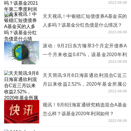
2022-09-09
何？
天天视讯！中银稳汇短债债券A基金买的
人多吗？该基金分红负债是什么情况？
2022-09-09
滚动：9月2日东方臻萃3个月定开债券A
一个月来收益0.87%，该基金2020年利
2022-09-09
润如何？
天天简讯:9月8日海富通欣利混合C近三
月以来收益2.52%，2020年基金所属公
2022-09-09
司管理规模有哪些？
视讯！9月8日海富通研究精选混合A基金
怎么样？该基金2020年利润如何？
2022-09-09