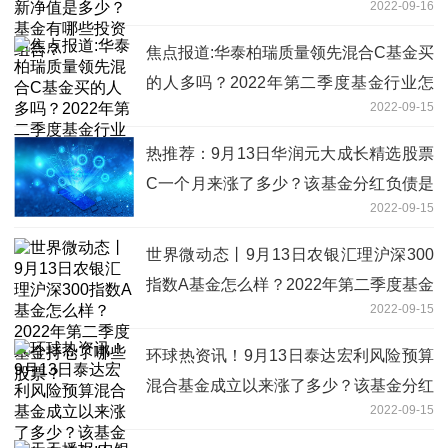
2022-09-16
合？
焦点报道:华泰柏瑞质量领先混合C基金买
的人多吗？2022年第二季度基金行业怎
2022-09-15
么配置？
热推荐：9月13日华润元大成长精选股票
C一个月来涨了多少？该基金分红负债是
2022-09-15
什么情况？
世界微动态丨9月13日农银汇理沪深300
指数A基金怎么样？2022年第二季度基金
2022-09-15
持仓了哪些股票？
环球热资讯！9月13日泰达宏利风险预算
混合基金成立以来涨了多少？该基金分红
2022-09-15
负债是什么情况？