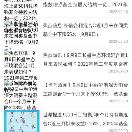
指数增强基金持股人结构一览，2021年
2022-09-10
第二季度基金有哪些财务收入？
焦点信息:长信合利混合C近1月来在同类
基金中下降55名（9月9日）
2022-09-10
焦点短讯！9月9日长盛生态环境混合近1
月来表现如何？2021年第二季度基金有
2022-09-10
哪些财务收入？
【当前热闻】9月9日中融沪港深大消费
主题混合C一个月来下降3.03%，该基金
2022-09-10
2021年第二季度利润如何？
世界报道:9月9日工银聚润6个月持有期混
合C近三月以来收益0.16%，2020年基金
2022-09-10