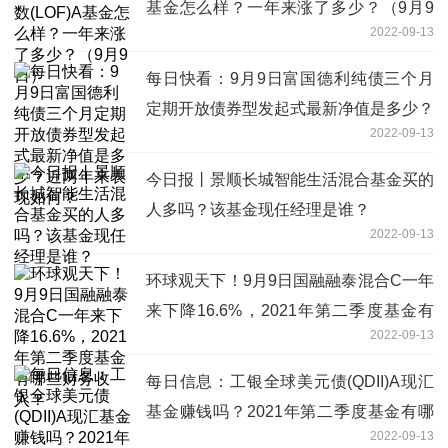
基金怎么样？一年来涨了多少？（9月9
2022-09-13
日）
每日快看：9月9日富国德利纯债三个月
定期开放债券型发起式最新净值是多少？
2022-09-13
近两年来表现如何？
今日报丨景顺长城智能生活混合基金买的
人多吗？该基金现任经理是谁？
2022-09-13
环球观天下！9月9日国融融泰混合C一年
来下降16.6%，2021年第二季度基金有
2022-09-13
哪些财务收入？
每日信息：工银全球美元债(QDII)A现汇
基金赚钱吗？2021年第二季度基金有哪
2022-09-13
些财务收入？