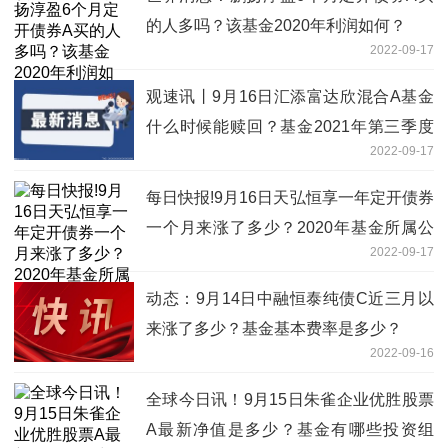
的人多吗？该基金2020年利润如何？
2022-09-17
观速讯丨9月16日汇添富达欣混合A基金
什么时候能赎回？基金2021年第三季度
2022-09-17
表现如何？
每日快报!9月16日天弘恒享一年定开债券
一个月来涨了多少？2020年基金所属公
2022-09-17
司管理规模有哪些？
动态：9月14日中融恒泰纯债C近三月以
来涨了多少？基金基本费率是多少？
2022-09-16
全球今日讯！9月15日朱雀企业优胜股票
A最新净值是多少？基金有哪些投资组