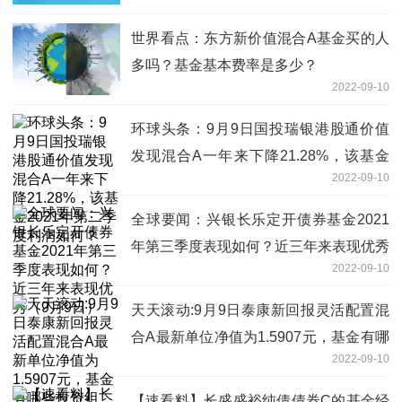
所属公司管理规模有哪些？
世界看点：东方新价值混合A基金买的人
多吗？基金基本费率是多少？
2022-09-10
环球头条：9月9日国投瑞银港股通价值
发现混合A一年来下降21.28%，该基金
2022-09-10
2021年第二季度利润如何？
全球要闻：兴银长乐定开债券基金2021
年第三季度表现如何？近三年来表现优秀
2022-09-10
（9月9日）
天天滚动:9月9日泰康新回报灵活配置混
合A最新单位净值为1.5907元，基金有哪
2022-09-10
些投资组合？
【速看料】长盛盛裕纯债债券C的基金经