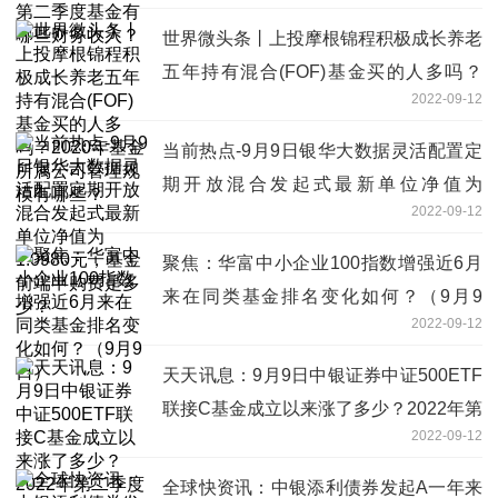
世界微头条丨上投摩根锦程积极成长养老
五年持有混合(FOF)基金买的人多吗？
2022-09-12
2020年基金所属公司管理规模有哪些？
当前热点-9月9日银华大数据灵活配置定
期开放混合发起式最新单位净值为
2022-09-12
1.0980元，基金前端申购费是多少？
聚焦：华富中小企业100指数增强近6月
来在同类基金排名变化如何？（9月9
2022-09-12
日）
天天讯息：9月9日中银证券中证500ETF
联接C基金成立以来涨了多少？2022年第
2022-09-12
二季度基金行业怎么配置？
全球快资讯：中银添利债券发起A一年来