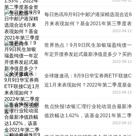
2022-09-12
产怎么配置？
每日热讯!9月9日中邮沪港深精选混合近6
月来表现如何？基金2021年第三季度表
2022-09-12
现如何？
世界热点！9月9日民生加银瑞盈纯债一
年定开债券发起式最新净值是多少？买的
2022-09-12
人多吗？
全球微速讯：9月9日华宝券商ETF联接C
近1月来表现如何？2022年第二季度基金
2022-09-12
资产怎么配置？
焦点快报!农银汇理行业轮动混合最新净
值跌幅达1.62%，该基金2021年第二季
2022-09-12
度利润如何？