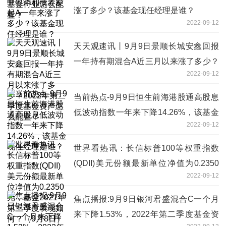
涨了多少？该基金现任经理是谁？
2022-09-12
天天观速讯丨9月9日景顺长城安鑫回报
一年持有期混合A近三月以来涨了多少？
2022-09-12
2022年第二季度基金资产怎么配置？
当前热点-9月9日恒生前海港股通高股息
低波动指数一年来下降14.26%，该基金
2022-09-12
现任经理是谁？
世界看热讯：长信标普100等权重指数
(QDII)美元份额最新单位净值为0.2350
2022-09-12
元，基金2021年第三季度表现如何？（9
月8日）
焦点播报:9月9日银河君盛混合C一个月
来下降1.53%，2022年第二季度基金资