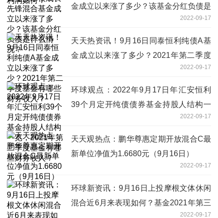
金成立以来涨了多少？该基金分红负债是
2022-09-17
什么情况？
天天热资讯！9月16日同泰恒利纯债A基
金成立以来涨了多少？2021年第二季度
2022-09-17
基金有哪些财务收入？
环球观点：2022年9月17日年汇安恒利
39个月定开纯债债券基金持股人结构一
2022-09-17
览，2021年第二季度基金有哪些财务收
入？
天天观热点：鹏华尊惠定期开放混合C最
新单位净值为1.6680元（9月16日）
2022-09-17
环球新资讯：9月16日上投摩根文体休闲
混合近6月来表现如何？基金2021年第三
2022-09-17
季度表现如何？