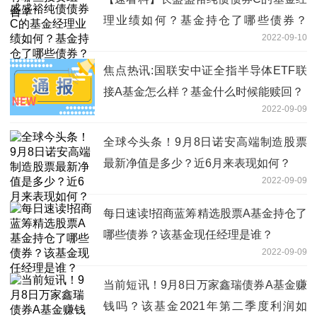
理业绩如何？基金持仓了哪些债券？
2022-09-10
（2022年第二季度）
焦点热讯:国联安中证全指半导体ETF联
接A基金怎么样？基金什么时候能赎回？
2022-09-09
全球今头条！9月8日诺安高端制造股票
最新净值是多少？近6月来表现如何？
2022-09-09
每日速读!招商蓝筹精选股票A基金持仓了
哪些债券？该基金现任经理是谁？
2022-09-09
当前短讯！9月8日万家鑫瑞债券A基金赚
钱吗？该基金2021年第二季度利润如