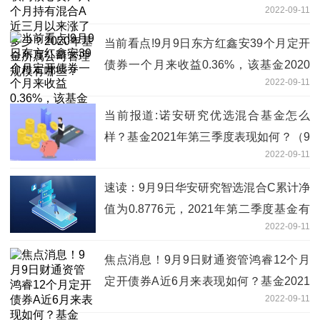
2022-09-11
少？2020年基金所属公司管理规模有哪
些？
当前看点!9月9日东方红鑫安39个月定开
债券一个月来收益0.36%，该基金2020
2022-09-11
年利润如何？
当前报道:诺安研究优选混合基金怎么
样？基金2021年第三季度表现如何？（9
2022-09-11
月9日）
速读：9月9日华安研究智选混合C累计净
值为0.8776元，2021年第二季度基金有
2022-09-11
哪些财务收入？
焦点消息！9月9日财通资管鸿睿12个月
定开债券A近6月来表现如何？基金2021
2022-09-11
年第三季度表现如何？