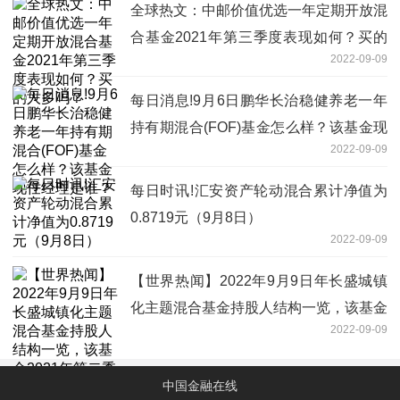
全球热文：中邮价值优选一年定期开放混
合基金2021年第三季度表现如何？买的
2022-09-09
人多吗？
每日消息!9月6日鹏华长治稳健养老一年
持有期混合(FOF)基金怎么样？该基金现
2022-09-09
任经理是谁？
每日时讯!汇安资产轮动混合累计净值为
0.8719元（9月8日）
2022-09-09
【世界热闻】2022年9月9日年长盛城镇
化主题混合基金持股人结构一览，该基金
2022-09-09
2021年第二季度利润如何？
中国金融在线