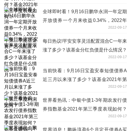
全球即时看！9月16日鹏华永润一年定期
开放债券一个月来收益0.34%，2022年
2022-09-17
第二季度基金资产怎么配置？
每日热议!平安安享灵活配置混合C一年来
涨了多少？该基金分红负债是什么情况？
2022-09-17
当前快看：9月16日宝盈安泰短债债券A
近三月以来涨了多少？该基金2021年第
2022-09-17
二季度利润如何？
世界看热讯：中银中债1-3年期农发行债
券指数基金2021年第三季度表现如何？
2022-09-17
该基金赚钱吗？
世界消息！鹏扬淳盈6个月定开债券A买