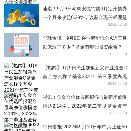
速递！9月9日泰康安悦纯债3月定开债券
一个月来收益0.29%，该基金现任经理是
2022-09-10
谁？
全球短讯！9月9日兴业聚华混合A近三月
以来涨了多少？基金有哪些投资组合？
2022-09-10
【热闻】9月9日民生加银新兴产业混合C
基金怎么样？基金2021年第三季度表现
2022-09-10
如何？
视讯！创金合信优选回报混合最新净值涨
幅达2.14%，2022年第二季度基金资产
2022-09-10
怎么配置？
每日播报!2022年9月10日年中海上证50