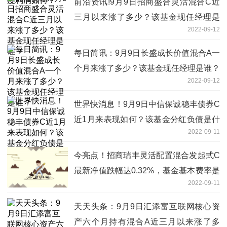
前沿资讯!9月9日招商盛合灵活混合C近
三月以来涨了多少？该基金现任经理是
2022-09-12
谁？
每日简讯：9月9日长盛成长价值混合A一
个月来涨了多少？该基金现任经理是谁？
2022-09-12
世界快消息！9月9日中信保诚稳丰债券C
近1月来表现如何？该基金分红负债是什
2022-09-11
么情况？
今亮点！招商瑞丰灵活配置混合发起式C
最新净值跌幅达0.32%，基金基本费率是
2022-09-11
多少？
天天头条：9月9日汇添富互联网核心资
产六个月持有混合A近三月以来涨了多